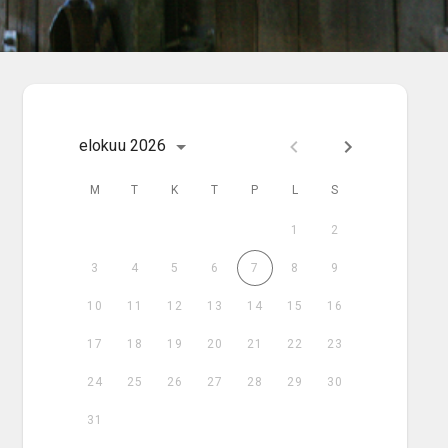
elokuu
2026
M
T
K
T
P
L
S
1
2
3
4
5
6
7
8
9
10
11
12
13
14
15
16
17
18
19
20
21
22
23
24
25
26
27
28
29
30
31