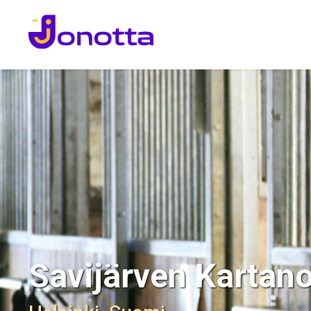
Savijärven Kartano