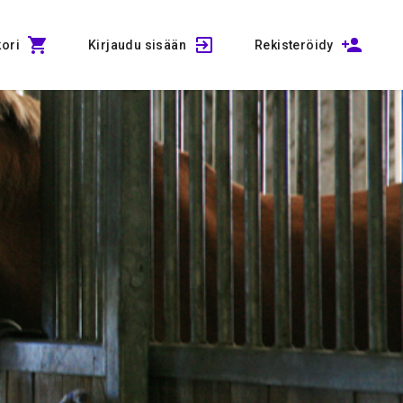
ori
Kirjaudu sisään
Rekisteröidy