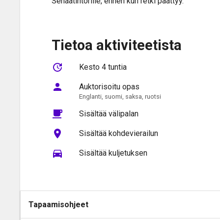
Senaatintorille, ennen kun retki päättyy.
Tietoa aktiviteetista
Kesto 4 tuntia
Auktorisoitu opas
Englanti, suomi, saksa, ruotsi
Sisältää välipalan
Sisältää kohdevierailun
Sisältää kuljetuksen
Tapaamisohjeet