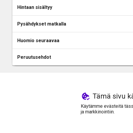
Hintaan sisältyy
Pysähdykset matkalla
Huomio seuraavaa
Peruutusehdot
Tämä sivu kä
Käytämme evästeitä tässä 
ja markkinointiin.
© Jonotta 2021